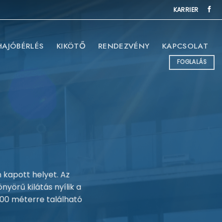
KARRIER
HAJÓBÉRLÉS
KIKÖTŐ
RENDEZVÉNY
KAPCSOLAT
FOGLALÁS
 kapott helyet. Az
yörű kilátás nyílik a
 100 méterre található