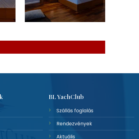
k
BL YachClub
Szállás foglalás
Rendezvények
Aktuális