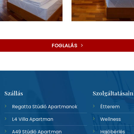
FOGLALÁS
Szállás
Szolgáltatásain
Regatta Stúdió Apartmanok
Étterem
L4 Villa Apartman
Wellness
A49 Stúdió Apartman
Hajóbérlés