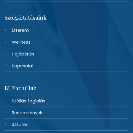
Szolgáltatásaink
Étterem
Wellness
Hajóbérlés
Kapcsolat
BL YachClub
Szállás foglalás
Rendezvények
Aktuális