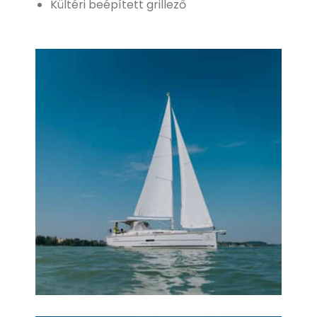
Kültéri beépített grillező