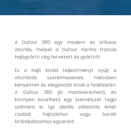
A Dufour 360 egy modern és stílusos
vitorlás, melyet a Dufour Yachts francia
hajógyártó cég tervezett és gyártott.
Ez a hajó kiváló teljesítményt nyújt a
vitorlázás szerelmeseinek, miközben
kényelmet és eleganciát kínál a fedélzetén.
A Dufour 360 jól manőverezhető, és
könnyen kezelhető egy személyzet tagja
számára is, így ideális választás lehet
családi hajózáshoz vagy baráti
kirándulásokhoz egyaránt.