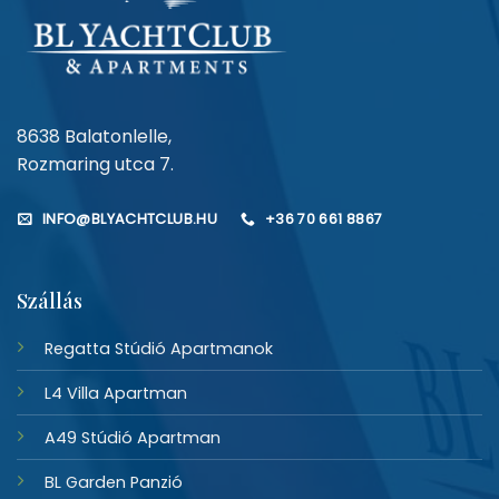
8638 Balatonlelle,
Rozmaring utca 7.
INFO@BLYACHTCLUB.HU
+36 70 661 8867
Szállás
Regatta Stúdió Apartmanok
L4 Villa Apartman
A49 Stúdió Apartman
BL Garden Panzió