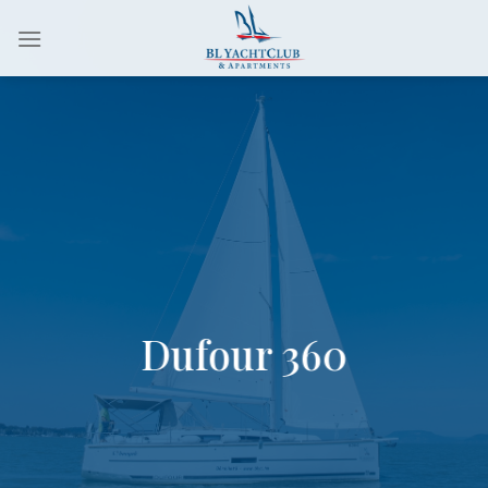
Skip
to
content
Dufour 360