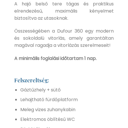
A hajó belső tere tágas és praktikus
elrendezésű, maximális kényelmet
biztosítva az utasoknak.
Összességében a Dufour 360 egy modern
és sokoldalú vitorlás, amely garantáltan
magával ragadja a vitorlázás szerelmeseit!
A minimális foglalási időtartam 1 nap.
Felszereltség:
Gáztűzhely + sütő
Lehajtható fürdőplatform
Meleg vizes zuhanykabin
Elektromos öblítésű WC