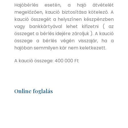
Hajóbérlés esetén, a hajó átvételét
megelőzően, kaució biztosítása kötelező. A
kaució összegét a helyszínen készpénzben
vagy bankkártyával lehet kifizetni ( az
összeget a bérlés idejére zároljuk ). A kaució
összege a bérlés végén visszajár, ha a
hajóban semmilyen kár nem keletkezett.
A kaució összege: 400 000 Ft
Online foglalás