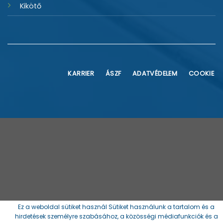
Kikötő
KARRIER
ÁSZF
ADATVÉDELEM
COOKIE
Ez a weboldal sütiket használ Sütiket használunk a tartalom és a
hirdetések személyre szabásához, a közösségi médiafunkciók és a