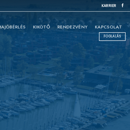
KARRIER
HAJÓBÉRLÉS
KIKÖTŐ
RENDEZVÉNY
KAPCSOLAT
FOGLALÁS