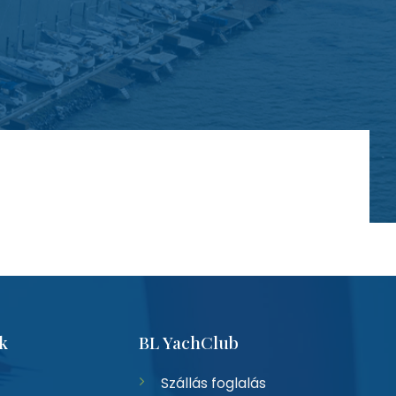
k
BL YachClub
Szállás foglalás