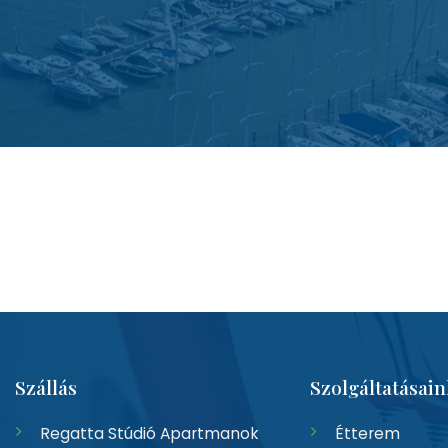
Szállás
Szolgáltatásain
Regatta Stúdió Apartmanok
Étterem