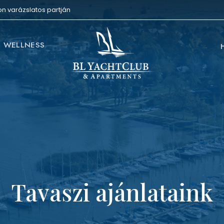
on varázslatos partján
WELLNESS
Tavaszi ajánlataink